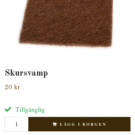
Skursvamp
20 kr
Tillgänglig
LÄGG I KORGEN