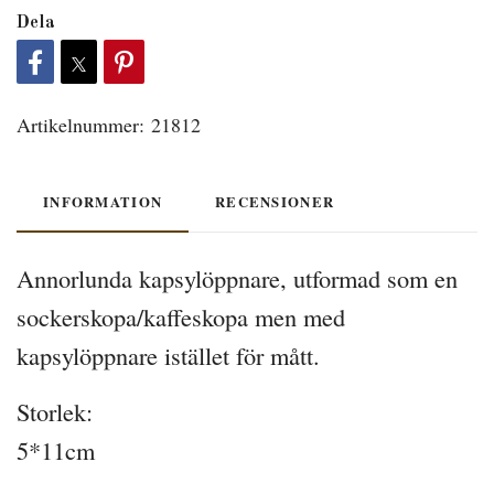
Dela
Artikelnummer:
21812
INFORMATION
RECENSIONER
Annorlunda kapsylöppnare, utformad som en
sockerskopa/kaffeskopa men med
kapsylöppnare istället för mått.
Storlek:
5*11cm