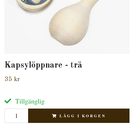
Kapsylöppnare - trä
35 kr
Tillgänglig
LÄGG I KORGEN