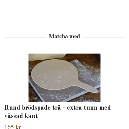
Rund brödspade trä - extra tunn med
vässad kant
165 kr