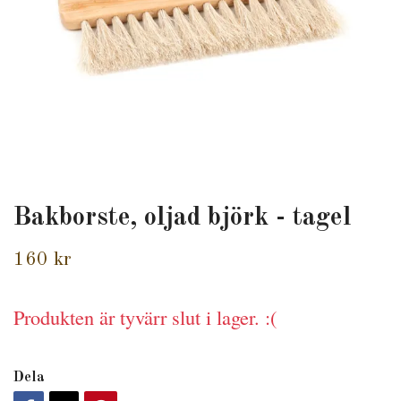
Bakborste, oljad björk - tagel
160 kr
Produkten är tyvärr slut i lager. :(
Dela