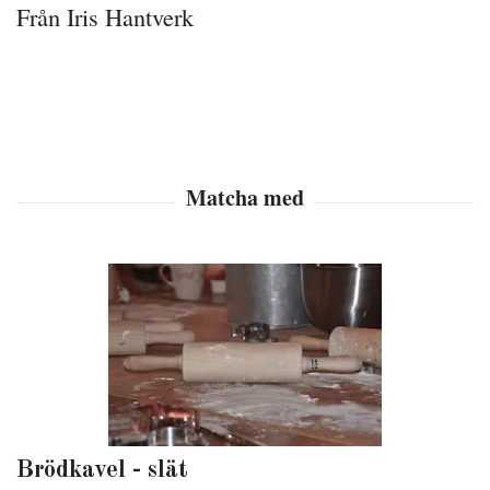
Från Iris Hantverk
Brödkavel - slät