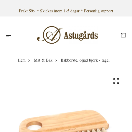
Frakt 59:- * Skickas inom 1-5 dagar * Personlig support
Hem
Mat & Bak
Bakborste, oljad björk - tagel