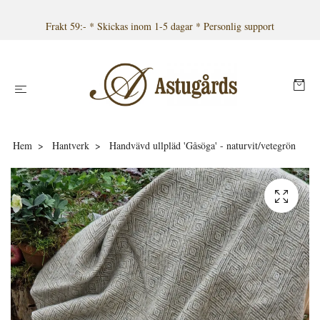
Frakt 59:- * Skickas inom 1-5 dagar * Personlig support
Hem
Hantverk
Handvävd ullpläd 'Gåsöga' - naturvit/vetegrön