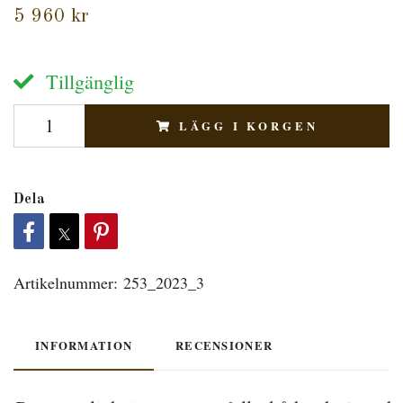
5 960 kr
Tillgänglig
LÄGG I KORGEN
Dela
Artikelnummer:
253_2023_3
INFORMATION
RECENSIONER