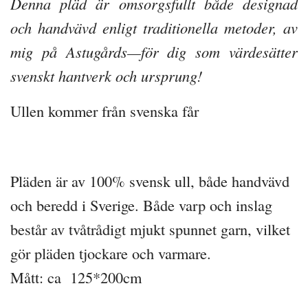
Denna pläd är omsorgsfullt både designad
och handvävd enligt traditionella metoder, av
mig på Astugårds—för dig som värdesätter
svenskt hantverk och ursprung!
Ullen kommer från svenska får
Pläden är av 100% svensk ull, både handvävd
och beredd i Sverige. Både varp och inslag
består av tvåtrådigt mjukt spunnet garn, vilket
gör pläden tjockare och varmare.
Mått: ca 125*200cm