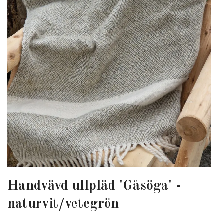
Handvävd ullpläd 'Gåsöga' -
naturvit/vetegrön