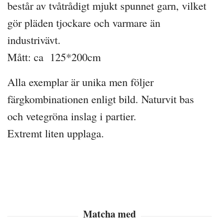
består av tvåtrådigt mjukt spunnet garn, vilket
gör pläden tjockare och varmare än
industrivävt.
Mått: ca 125*200cm
Alla exemplar är unika men följer
färgkombinationen enligt bild. Naturvit bas
och vetegröna inslag i partier.
Extremt liten upplaga.