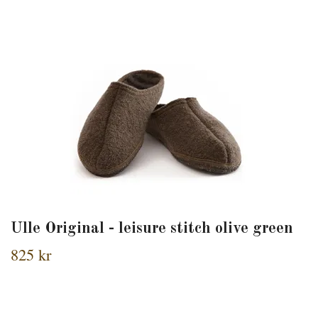
Ulle Original - leisure stitch olive green
825 kr