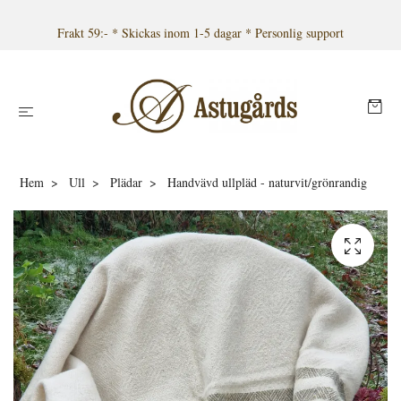
Frakt 59:- * Skickas inom 1-5 dagar * Personlig support
Hem
Ull
Plädar
Handvävd ullpläd - naturvit/grönrandig