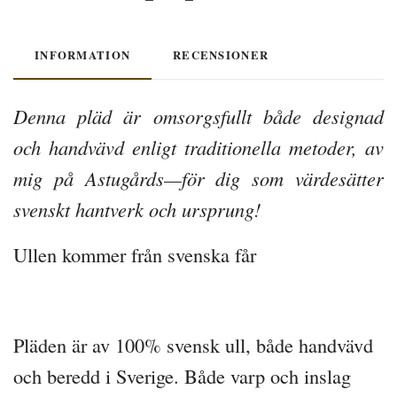
INFORMATION
RECENSIONER
Denna pläd är omsorgsfullt både designad
och handvävd enligt traditionella metoder, av
mig på Astugårds—för dig som värdesätter
svenskt hantverk och ursprung!
Ullen kommer från svenska får
Pläden är av 100% svensk ull, både handvävd
och beredd i Sverige. Både varp och inslag