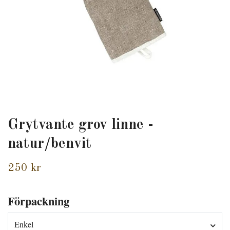
Grytvante grov linne -
natur/benvit
250 kr
Förpackning
Enkel