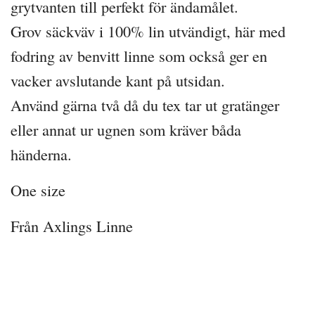
grytvanten till perfekt för ändamålet.
Grov säckväv i 100% lin utvändigt, här med
fodring av benvitt linne som också ger en
vacker avslutande kant på utsidan.
Använd gärna två då du tex tar ut gratänger
eller annat ur ugnen som kräver båda
händerna.
One size
Från Axlings Linne