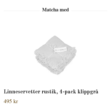
Linneservetter rustik, 4-pack klippgrå
495 kr