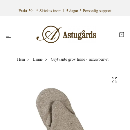
Frakt 59:- * Skickas inom 1-5 dagar * Personlig support
Hem
Linne
Grytvante grov linne - natur/benvit