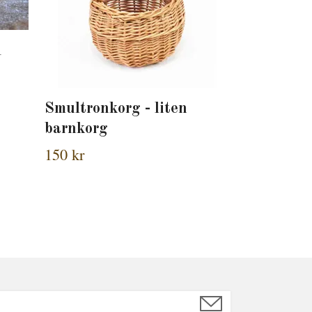
d
Smultronkorg - liten
barnkorg
150 kr