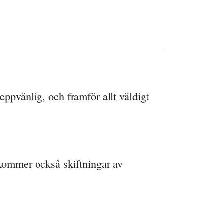
ppvänlig, och framför allt väldigt
ekommer också skiftningar av