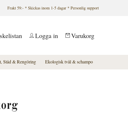
Frakt 59:- * Skickas inom 1-5 dagar * Personlig support
skelistan
Logga in
Varukorg
t, Städ & Rengöring
Ekologisk tvål & schampo
org