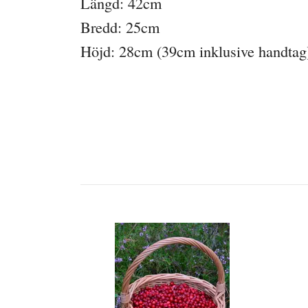
Längd: 42cm
Bredd: 25cm
Höjd: 28cm (39cm inklusive handtag