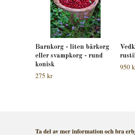
Barnkorg - liten bärkorg
Vedk
eller svampkorg - rund
rusti
konisk
950 k
275 kr
Ta del av mer information och bra er