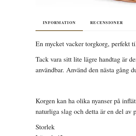
INFORMATION
RECENSIONER
En mycket vacker torgkorg, perfekt ti
Tack vara sitt lite lägre handtag är 
användbar. Använd den nästa gång du g
Korgen kan ha olika nyanser på inflä
naturliga slag och detta är en del av
Storlek