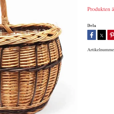
Produkten är
Dela
Artikelnumme