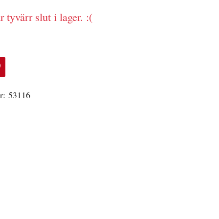
 tyvärr slut i lager. :(
r:
53116