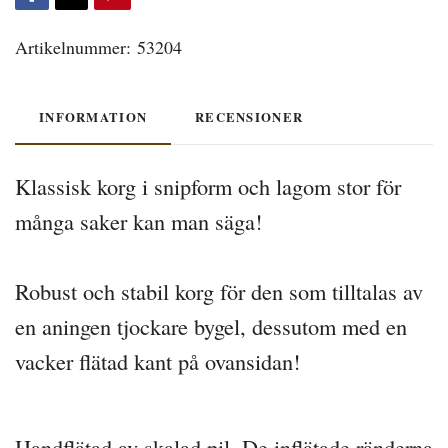
Artikelnummer:
53204
INFORMATION
RECENSIONER
Klassisk korg i snipform och lagom stor för
många saker kan man säga!
Robust och stabil korg för den som tilltalas av
en aningen tjockare bygel, dessutom med en
vacker flätad kant på ovansidan!
Handflätad av skalad pil. De inflätade ränderna