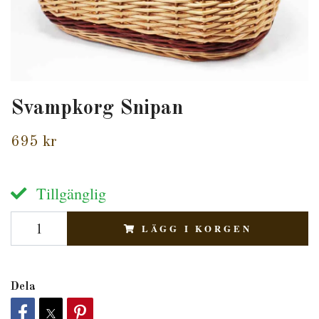
Svampkorg Snipan
695 kr
Tillgänglig
LÄGG I KORGEN
Dela