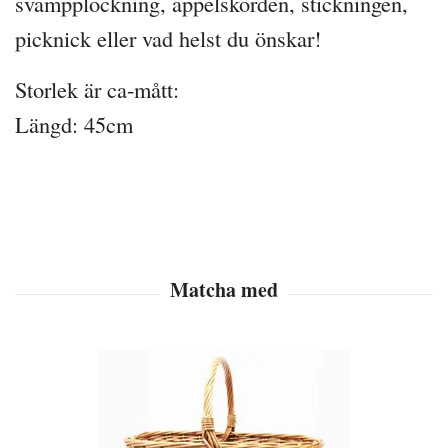
svampplockning, äppelskörden, stickningen,
picknick eller vad helst du önskar!
Storlek är ca-mått:
Längd: 45cm